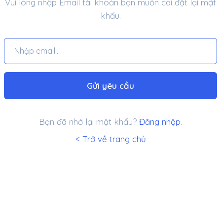
Vui lòng nhập Email tài khoản bạn muốn cài đặt lại mật
khẩu.
Gửi yêu cầu
Bạn đã nhớ lại mật khẩu?
Đăng nhập
.
< Trở về trang chủ