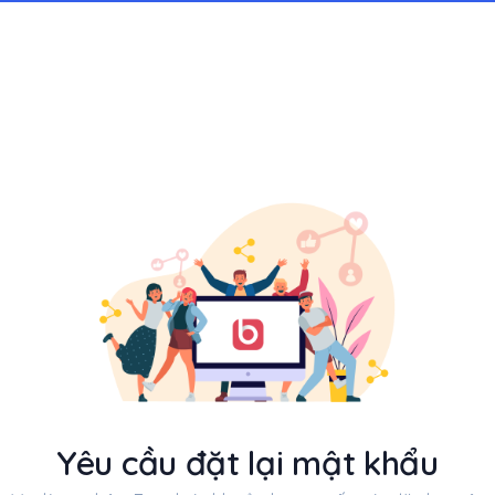
Yêu cầu đặt lại mật khẩu