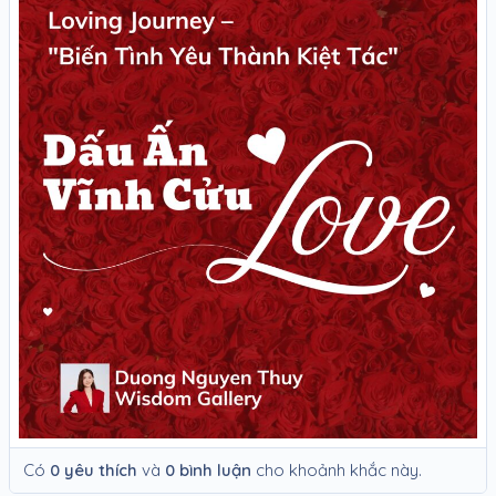
Có
0 yêu thích
và
0 bình luận
cho khoảnh khắc này.