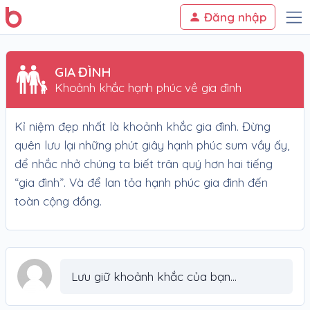
Đăng nhập
GIA ĐÌNH
Khoảnh khắc hạnh phúc về gia đình
Kỉ niệm đẹp nhất là khoảnh khắc gia đình. Đừng
quên lưu lại những phút giây hạnh phúc sum vầy ấy,
để nhắc nhở chúng ta biết trân quý hơn hai tiếng
“gia đình”. Và để lan tỏa hạnh phúc gia đình đến
toàn cộng đồng.
Lưu giữ khoảnh khắc của bạn...