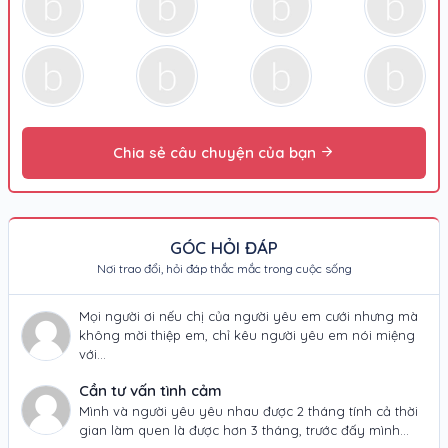
Chia sẻ câu chuyện của bạn
GÓC HỎI ĐÁP
Nơi trao đổi, hỏi đáp thắc mắc trong cuộc sống
Mọi người ơi nếu chị của người yêu em cưới nhưng mà
không mời thiệp em, chỉ kêu người yêu em nói miệng
với…
Cần tư vấn tình cảm
Mình và người yêu yêu nhau được 2 tháng tính cả thời
gian làm quen là được hơn 3 tháng, trước đấy mình