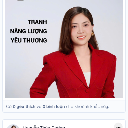
Có
0 yêu thích
và
0 bình luận
cho khoảnh khắc này.
Nguyễn Thùy Dương