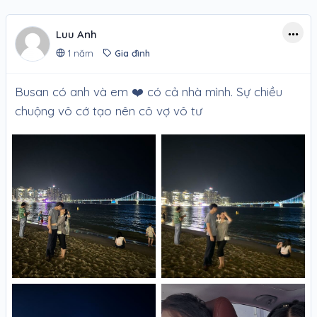
Luu Anh
1 năm
Gia đình
Busan có anh và em ❤️ có cả nhà mình. Sự chiều
chuộng vô cớ tạo nên cô vợ vô tư