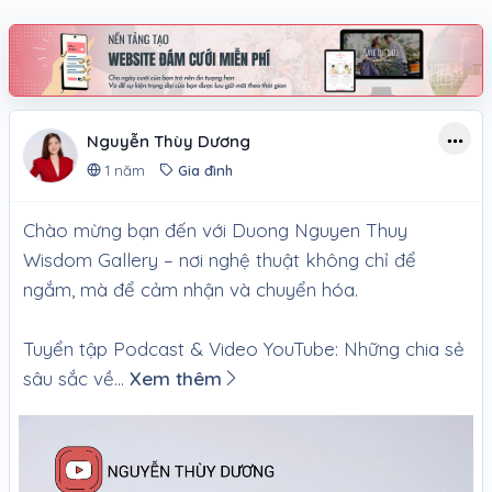
Nguyễn Thùy Dương
1 năm
Gia đình
Chào mừng bạn đến với Duong Nguyen Thuy
Wisdom Gallery – nơi nghệ thuật không chỉ để
ngắm, mà để cảm nhận và chuyển hóa.
Tuyển tập Podcast & Video YouTube: Những chia sẻ
sâu sắc về...
Xem thêm