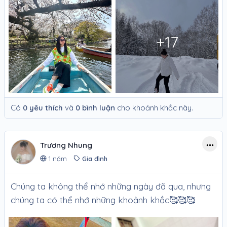
+17
Có
0 yêu thích
và
0 bình luận
cho khoảnh khắc này.
Trương Nhung
1 năm
Gia đình
Chúng ta không thể nhớ những ngày đã qua, nhưng
chúng ta có thể nhớ những khoảnh khắc🥰🥰🥰