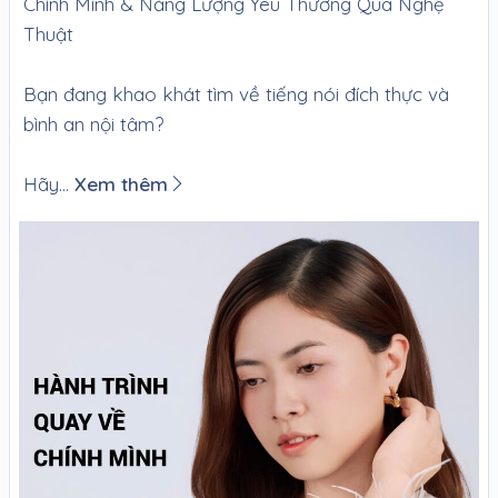
Chính Mình & Năng Lượng Yêu Thương Qua Nghệ
Thuật
Bạn đang khao khát tìm về tiếng nói đích thực và
bình an nội tâm?
Hãy...
Xem thêm