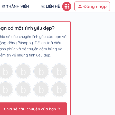
Đăng nhập
THÀNH VIÊN
LIÊN HỆ
ạn có một tình yêu đẹp?
hia sẻ câu chuyện tình yêu của bạn với
ộng đồng Biihappy. Để lan toả điều
ạnh phúc và để truyền cảm hứng và
iềm tin về những tình yêu đẹp.
Chia sẻ câu chuyện của bạn