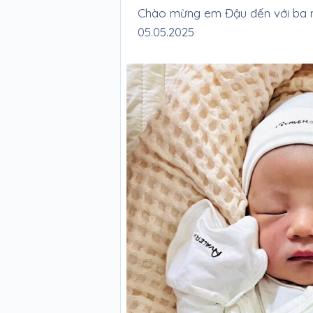
Chào mừng em Đậu đến với ba 
05.05.2025