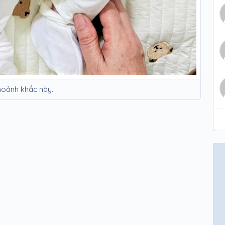
oảnh khắc này.