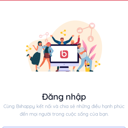
Đăng nhập
Cùng Biihappy kết nối và chia sẻ những điều hạnh phúc
đến mọi người trong cuộc sống của bạn.