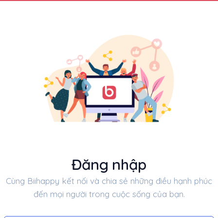
Đăng nhập
Cùng Biihappy kết nối và chia sẻ những điều hạnh phúc
đến mọi người trong cuộc sống của bạn.