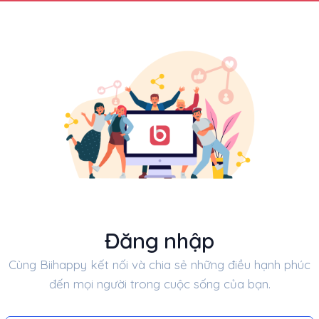
Đăng nhập
Cùng Biihappy kết nối và chia sẻ những điều hạnh phúc
đến mọi người trong cuộc sống của bạn.