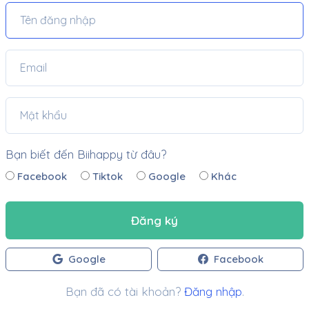
Bạn biết đến Biihappy từ đâu?
Facebook
Tiktok
Google
Khác
Đăng ký
Google
Facebook
Bạn đã có tài khoản?
Đăng nhập
.