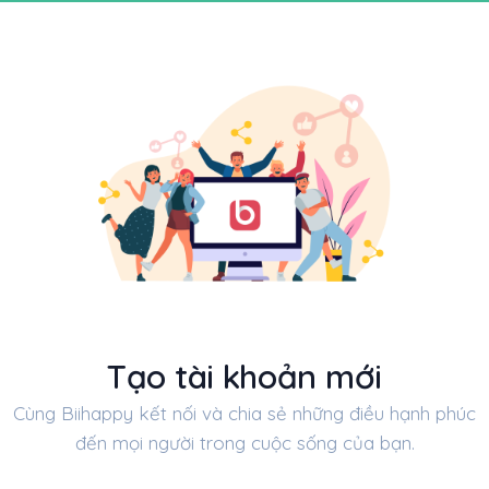
Tạo tài khoản mới
Cùng Biihappy kết nối và chia sẻ những điều hạnh phúc
đến mọi người trong cuộc sống của bạn.