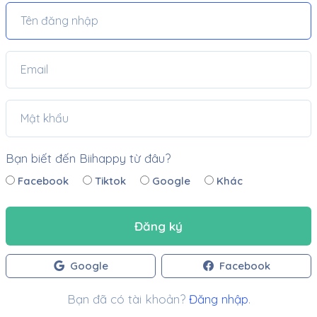
Bạn biết đến Biihappy từ đâu?
Facebook
Tiktok
Google
Khác
Đăng ký
Google
Facebook
Bạn đã có tài khoản?
Đăng nhập
.