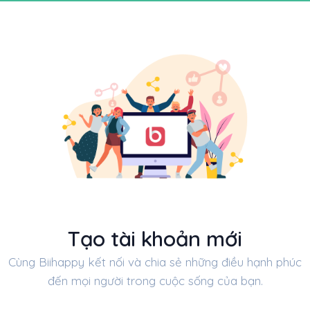
Tạo tài khoản mới
Cùng Biihappy kết nối và chia sẻ những điều hạnh phúc
đến mọi người trong cuộc sống của bạn.