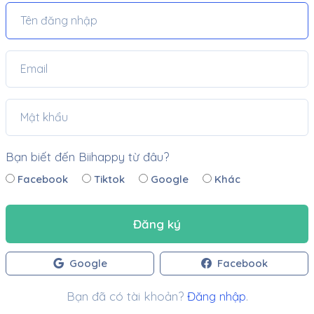
Bạn biết đến Biihappy từ đâu?
Facebook
Tiktok
Google
Khác
Đăng ký
Google
Facebook
Bạn đã có tài khoản?
Đăng nhập
.