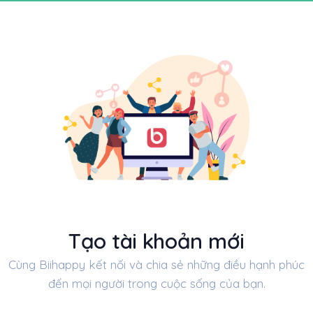
Tạo tài khoản mới
Cùng Biihappy kết nối và chia sẻ những điều hạnh phúc
đến mọi người trong cuộc sống của bạn.