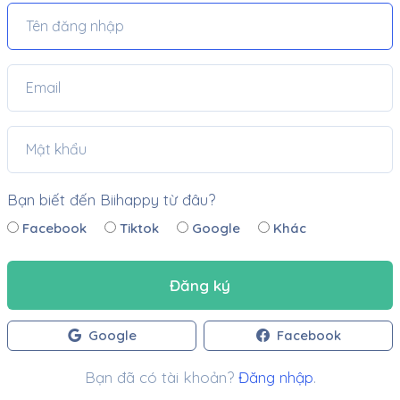
Bạn biết đến Biihappy từ đâu?
Facebook
Tiktok
Google
Khác
Đăng ký
Google
Facebook
Bạn đã có tài khoản?
Đăng nhập
.