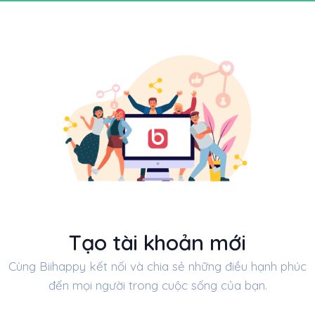
Tạo tài khoản mới
Cùng Biihappy kết nối và chia sẻ những điều hạnh phúc
đến mọi người trong cuộc sống của bạn.