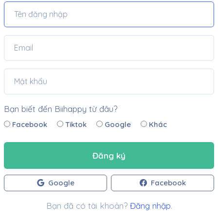
Bạn biết đến Biihappy từ đâu?
Facebook
Tiktok
Google
Khác
Đăng ký
Google
Facebook
Bạn đã có tài khoản?
Đăng nhập
.