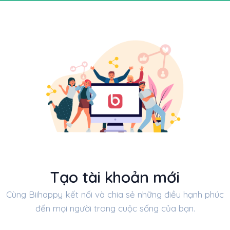
Tạo tài khoản mới
Cùng Biihappy kết nối và chia sẻ những điều hạnh phúc
đến mọi người trong cuộc sống của bạn.