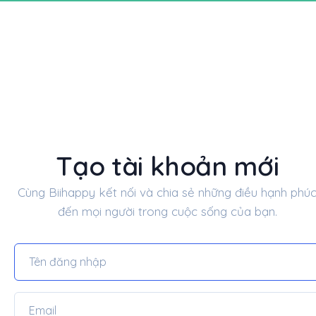
Tạo tài khoản mới
Cùng Biihappy kết nối và chia sẻ những điều hạnh phú
đến mọi người trong cuộc sống của bạn.