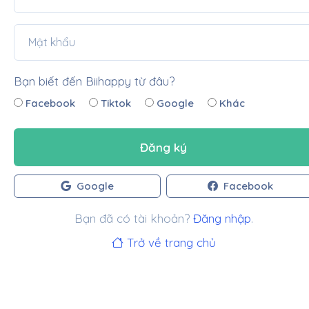
Bạn biết đến Biihappy từ đâu?
Facebook
Tiktok
Google
Khác
Đăng ký
Google
Facebook
Bạn đã có tài khoản?
Đăng nhập
.
Trở về trang chủ