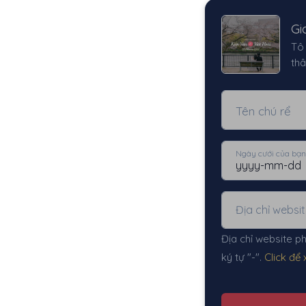
Gi
Tô 
thâ
Tên chú rể
Ngày cưới của bạn
Địa chỉ website ph
ký tự "-".
Click để