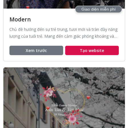
Giao diện miễn phí
Modern
Chủ đề hướng đến sự trẻ trung, tươi mới và tràn đầy năng
lượng của tuổi trẻ. Mang đến cảm giác phóng khoáng và
tự do.
Xem trước
Tạo website