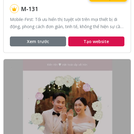
M-131
Mobile-First: Tối ưu hiển thị tuyệt vời trên mọi thiết bị di
động, phong cách đơn giản, tinh tế, không thể hiện sự cầu
kì, với tone màu cam nhẹ nhàng.
Xem trước
Tạo website