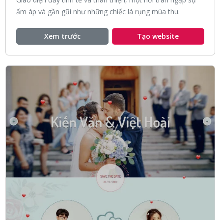
ấm áp và gần gũi như những chiếc lá rụng mùa thu.
Xem trước
Tạo website