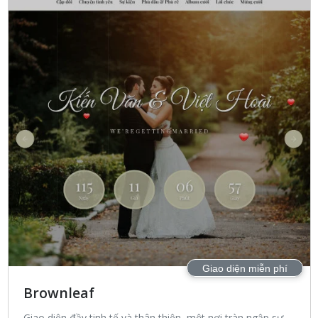
Giao diện miễn phí
Brownleaf
Giao diện đầy tinh tế và thân thiện, một nơi tràn ngập sự