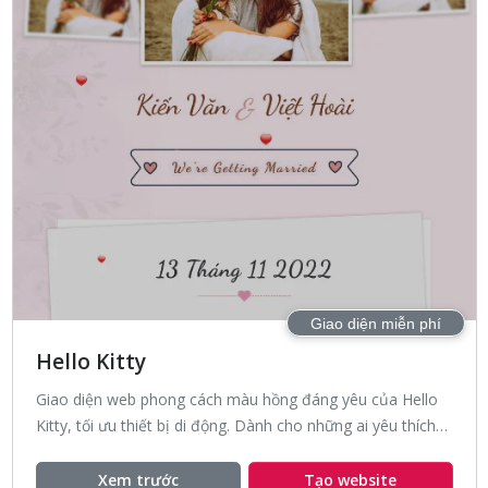
Giao diện miễn phí
Hello Kitty
Giao diện web phong cách màu hồng đáng yêu của Hello
Kitty, tối ưu thiết bị di động. Dành cho những ai yêu thích
phong cách đáng yêu và nữ tính này.
Xem trước
Tạo website