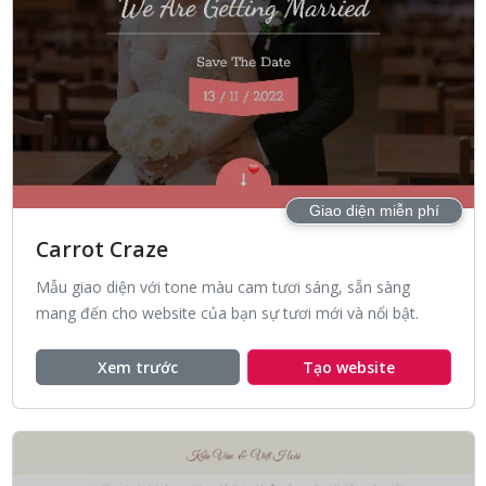
Giao diện miễn phí
Carrot Craze
Mẫu giao diện với tone màu cam tươi sáng, sẵn sàng
mang đến cho website của bạn sự tươi mới và nổi bật.
Xem trước
Tạo website