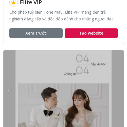
Elite VIP
Cho phép tuỳ biến Tone màu, Elite VIP mang đến trải
nghiệm đẳng cấp và độc đáo dành cho những người đặc
biệt.
Xem trước
Tạo website