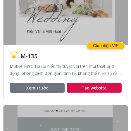
Giao diện VIP
M-135
Mobile-First: Tối ưu hiển thị tuyệt vời trên mọi thiết bị di
động, phong cách đơn giản, tinh tế, không thể hiện sự cầu
kì, với tone màu xám đen nhẹ nhàng.
Xem trước
Tạo website