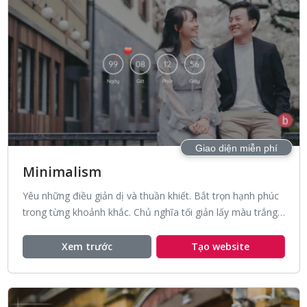
Giao diện miễn phí
Minimalism
Yêu những điều giản dị và thuần khiết. Bắt trọn hạnh phúc
trong từng khoảnh khắc. Chủ nghĩa tối giản lấy màu trắng
là màu chủ đạo và sắc xanh tạo điểm nhấn.
Xem trước
Tạo website