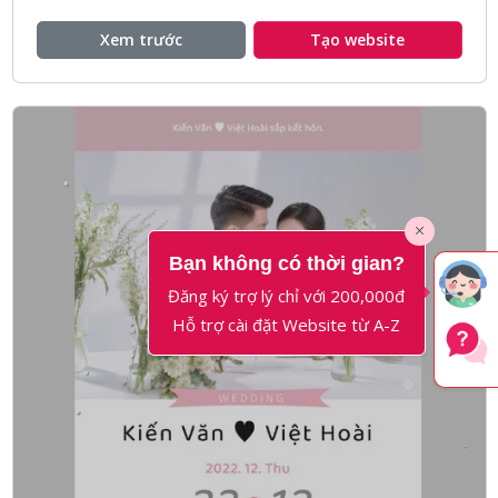
kì, với tone màu xám xanh nhẹ nhàng.
Xem trước
Tạo website
Bạn không có thời gian?
Đăng ký trợ lý chỉ với 200,000đ
Hỗ trợ cài đặt Website từ A-Z