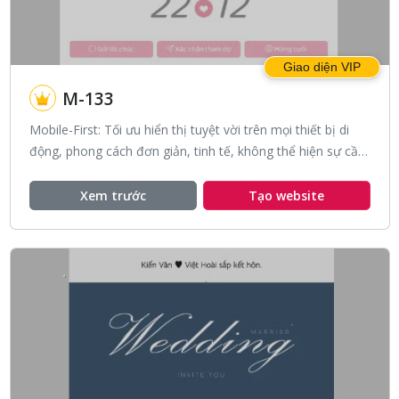
Giao diện VIP
M-133
Mobile-First: Tối ưu hiển thị tuyệt vời trên mọi thiết bị di
động, phong cách đơn giản, tinh tế, không thể hiện sự cầu
kì, với sự lãng mạn của tone màu hồng nhạt.
Xem trước
Tạo website