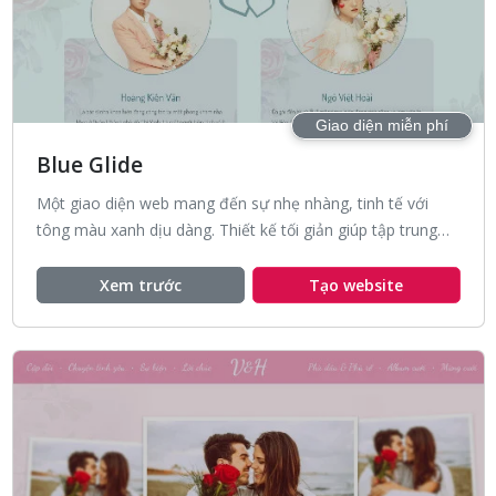
Giao diện miễn phí
Blue Glide
Một giao diện web mang đến sự nhẹ nhàng, tinh tế với
tông màu xanh dịu dàng. Thiết kế tối giản giúp tập trung
vào nội dung và trải nghiệm người dùng.
Xem trước
Tạo website