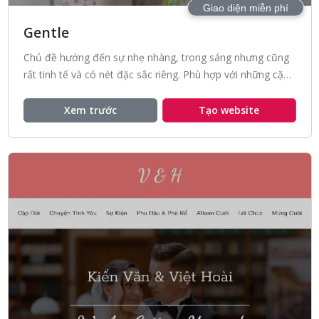
Giao diện miễn phí
Gentle
Chủ đề hướng đến sự nhẹ nhàng, trong sáng nhưng cũng
rất tinh tế và có nét đặc sắc riêng. Phù hợp với những cặp
đôi thích sự dịu dàng và tươi sáng.
Xem trước
Tạo website