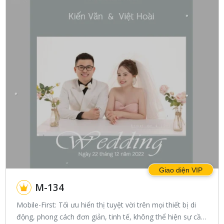
Giao diện VIP
M-134
Mobile-First: Tối ưu hiển thị tuyệt vời trên mọi thiết bị di
động, phong cách đơn giản, tinh tế, không thể hiện sự cầu