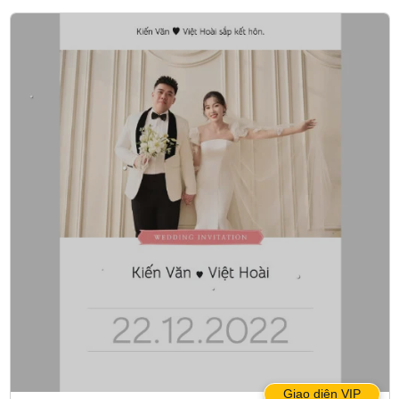
Giao diện VIP