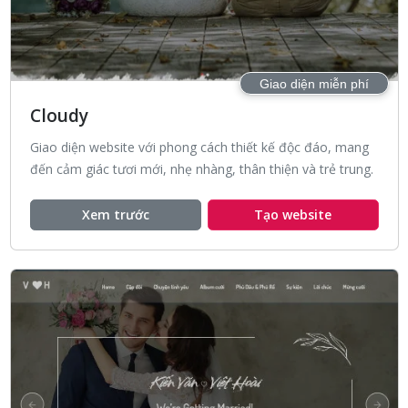
Giao diện miễn phí
Cloudy
Giao diện website với phong cách thiết kế độc đáo, mang
đến cảm giác tươi mới, nhẹ nhàng, thân thiện và trẻ trung.
Xem trước
Tạo website