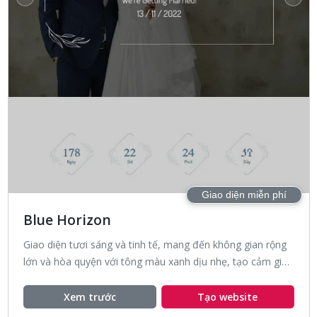
Giao diện miễn phí
Blue Horizon
Giao diện tươi sáng và tinh tế, mang đến không gian rộng
lớn và hòa quyện với tông màu xanh dịu nhẹ, tạo cảm giác
thoải mái và gợi nhớ đến vẻ đẹp của bầu trời xanh rực
sáng.
Xem trước
Tạo website