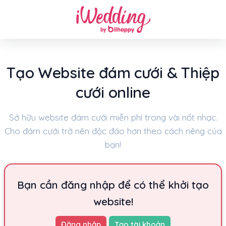
Tạo Website đám cưới & Thiệp
cưới online
Sở hữu website đám cưới miễn phí trong vài nốt nhạc.
Cho đám cưới trở nên độc đáo hơn theo cách riêng của
bạn!
Bạn cần đăng nhập để có thể khởi tạo
website!
Đăng nhập
Tạo tài khoản