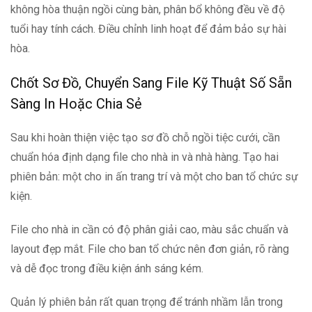
không hòa thuận ngồi cùng bàn, phân bổ không đều về độ
tuổi hay tính cách. Điều chỉnh linh hoạt để đảm bảo sự hài
hòa.
Chốt Sơ Đồ, Chuyển Sang File Kỹ Thuật Số Sẵn
Sàng In Hoặc Chia Sẻ
Sau khi hoàn thiện việc tạo sơ đồ chỗ ngồi tiệc cưới, cần
chuẩn hóa định dạng file cho nhà in và nhà hàng. Tạo hai
phiên bản: một cho in ấn trang trí và một cho ban tổ chức sự
kiện.
File cho nhà in cần có độ phân giải cao, màu sắc chuẩn và
layout đẹp mắt. File cho ban tổ chức nên đơn giản, rõ ràng
và dễ đọc trong điều kiện ánh sáng kém.
Quản lý phiên bản rất quan trọng để tránh nhầm lẫn trong