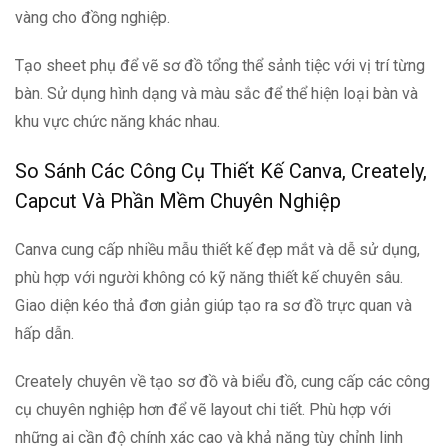
vàng cho đồng nghiệp.
Tạo sheet phụ để vẽ sơ đồ tổng thể sảnh tiệc với vị trí từng
bàn. Sử dụng hình dạng và màu sắc để thể hiện loại bàn và
khu vực chức năng khác nhau.
So Sánh Các Công Cụ Thiết Kế Canva, Creately,
Capcut Và Phần Mềm Chuyên Nghiệp
Canva cung cấp nhiều mẫu thiết kế đẹp mắt và dễ sử dụng,
phù hợp với người không có kỹ năng thiết kế chuyên sâu.
Giao diện kéo thả đơn giản giúp tạo ra sơ đồ trực quan và
hấp dẫn.
Creately chuyên về tạo sơ đồ và biểu đồ, cung cấp các công
cụ chuyên nghiệp hơn để vẽ layout chi tiết. Phù hợp với
những ai cần độ chính xác cao và khả năng tùy chỉnh linh