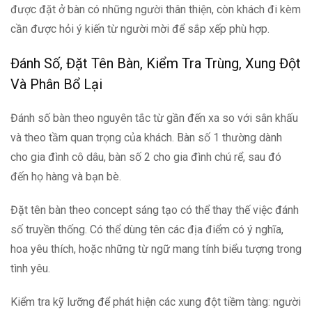
được đặt ở bàn có những người thân thiện, còn khách đi kèm
cần được hỏi ý kiến từ người mời để sắp xếp phù hợp.
Đánh Số, Đặt Tên Bàn, Kiểm Tra Trùng, Xung Đột
Và Phân Bổ Lại
Đánh số bàn theo nguyên tắc từ gần đến xa so với sân khấu
và theo tầm quan trọng của khách. Bàn số 1 thường dành
cho gia đình cô dâu, bàn số 2 cho gia đình chú rể, sau đó
đến họ hàng và bạn bè.
Đặt tên bàn theo concept sáng tạo có thể thay thế việc đánh
số truyền thống. Có thể dùng tên các địa điểm có ý nghĩa,
hoa yêu thích, hoặc những từ ngữ mang tính biểu tượng trong
tình yêu.
Kiểm tra kỹ lưỡng để phát hiện các xung đột tiềm tàng: người