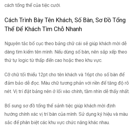
cách tổng thể của tiệc cưới.
Cách Trình Bày Tên Khách, Số Bàn, Sơ Đồ Tổng
Thể Để Khách Tìm Chỗ Nhanh
Nguyên tắc bố cục theo bảng chữ cái sẽ giúp khách mời dễ
dàng tìm kiếm tên mình. Nếu dùng số bàn, nên sắp xếp theo
thứ tự logic từ thấp đến cao hoặc theo khu vực.
Cỡ chữ tối thiểu 12pt cho tên khách và 16pt cho số bàn để
đảm bảo dễ đọc. Màu chữ tương phản với nền để tăng độ rõ
nét. Vị trí đặt bảng nên ở lối vào chính, tầm nhìn dễ thấy nhất.
Bổ sung sơ đồ tổng thể sảnh tiệc giúp khách mời định
hướng chính xác vị trí bàn của mình. Sử dụng ký hiệu và màu
sắc để phân biệt các khu vực chức năng khác nhau.