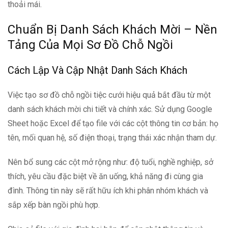
thoải mái.
Chuẩn Bị Danh Sách Khách Mời – Nền
Tảng Của Mọi Sơ Đồ Chỗ Ngồi
Cách Lập Và Cập Nhật Danh Sách Khách
Việc tạo sơ đồ chỗ ngồi tiệc cưới hiệu quả bắt đầu từ một
danh sách khách mời chi tiết và chính xác. Sử dụng Google
Sheet hoặc Excel để tạo file với các cột thông tin cơ bản: họ
tên, mối quan hệ, số điện thoại, trạng thái xác nhận tham dự.
Nên bổ sung các cột mở rộng như: độ tuổi, nghề nghiệp, sở
thích, yêu cầu đặc biệt về ăn uống, khả năng đi cùng gia
đình. Thông tin này sẽ rất hữu ích khi phân nhóm khách và
sắp xếp bàn ngồi phù hợp.