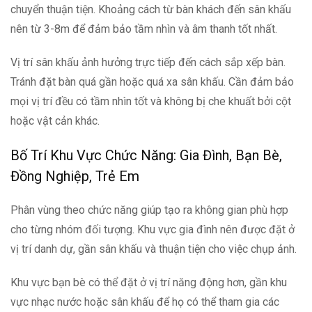
chuyển thuận tiện. Khoảng cách từ bàn khách đến sân khấu
nên từ 3-8m để đảm bảo tầm nhìn và âm thanh tốt nhất.
Vị trí sân khấu ảnh hưởng trực tiếp đến cách sắp xếp bàn.
Tránh đặt bàn quá gần hoặc quá xa sân khấu. Cần đảm bảo
mọi vị trí đều có tầm nhìn tốt và không bị che khuất bởi cột
hoặc vật cản khác.
Bố Trí Khu Vực Chức Năng: Gia Đình, Bạn Bè,
Đồng Nghiệp, Trẻ Em
Phân vùng theo chức năng giúp tạo ra không gian phù hợp
cho từng nhóm đối tượng. Khu vực gia đình nên được đặt ở
vị trí danh dự, gần sân khấu và thuận tiện cho việc chụp ảnh.
Khu vực bạn bè có thể đặt ở vị trí năng động hơn, gần khu
vực nhạc nước hoặc sân khấu để họ có thể tham gia các