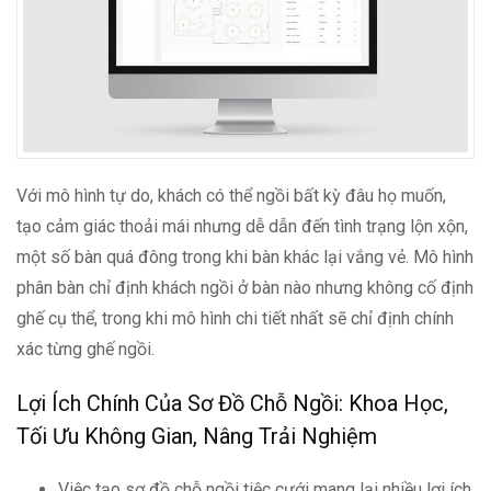
Với mô hình tự do, khách có thể ngồi bất kỳ đâu họ muốn,
tạo cảm giác thoải mái nhưng dễ dẫn đến tình trạng lộn xộn,
một số bàn quá đông trong khi bàn khác lại vắng vẻ. Mô hình
phân bàn chỉ định khách ngồi ở bàn nào nhưng không cố định
ghế cụ thể, trong khi mô hình chi tiết nhất sẽ chỉ định chính
xác từng ghế ngồi.
Lợi Ích Chính Của Sơ Đồ Chỗ Ngồi: Khoa Học,
Tối Ưu Không Gian, Nâng Trải Nghiệm
Việc tạo sơ đồ chỗ ngồi tiệc cưới mang lại nhiều lợi ích