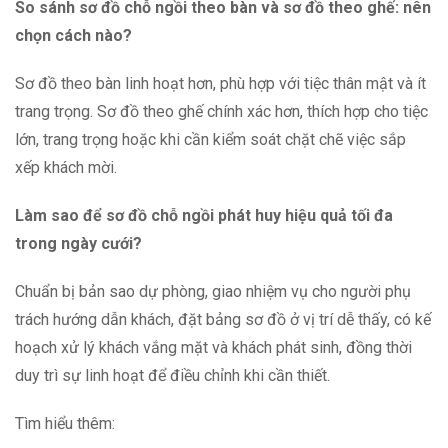
So sánh sơ đồ chỗ ngồi theo bàn và sơ đồ theo ghế: nên
chọn cách nào?
Sơ đồ theo bàn linh hoạt hơn, phù hợp với tiệc thân mật và ít
trang trọng. Sơ đồ theo ghế chính xác hơn, thích hợp cho tiệc
lớn, trang trọng hoặc khi cần kiểm soát chặt chẽ việc sắp
xếp khách mời.
Làm sao để sơ đồ chỗ ngồi phát huy hiệu quả tối đa
trong ngày cưới?
Chuẩn bị bản sao dự phòng, giao nhiệm vụ cho người phụ
trách hướng dẫn khách, đặt bảng sơ đồ ở vị trí dễ thấy, có kế
hoạch xử lý khách vắng mặt và khách phát sinh, đồng thời
duy trì sự linh hoạt để điều chỉnh khi cần thiết.
Tìm hiểu thêm: