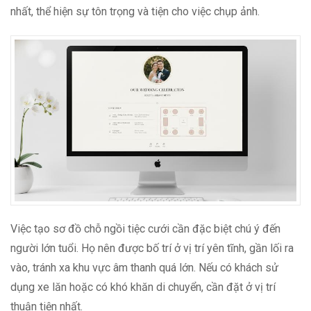
nhất, thể hiện sự tôn trọng và tiện cho việc chụp ảnh.
Việc tạo sơ đồ chỗ ngồi tiệc cưới cần đặc biệt chú ý đến
người lớn tuổi. Họ nên được bố trí ở vị trí yên tĩnh, gần lối ra
vào, tránh xa khu vực âm thanh quá lớn. Nếu có khách sử
dụng xe lăn hoặc có khó khăn di chuyển, cần đặt ở vị trí
thuận tiện nhất.