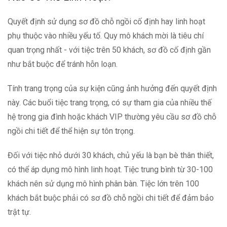
Quyết định sử dụng sơ đồ chỗ ngồi cố định hay linh hoạt
phụ thuộc vào nhiều yếu tố. Quy mô khách mời là tiêu chí
quan trọng nhất - với tiệc trên 50 khách, sơ đồ cố định gần
như bắt buộc để tránh hỗn loạn.
Tính trang trọng của sự kiện cũng ảnh hưởng đến quyết định
này. Các buổi tiệc trang trọng, có sự tham gia của nhiều thế
hệ trong gia đình hoặc khách VIP thường yêu cầu sơ đồ chỗ
ngồi chi tiết để thể hiện sự tôn trọng.
Đối với tiệc nhỏ dưới 30 khách, chủ yếu là bạn bè thân thiết,
có thể áp dụng mô hình linh hoạt. Tiệc trung bình từ 30-100
khách nên sử dụng mô hình phân bàn. Tiệc lớn trên 100
khách bắt buộc phải có sơ đồ chỗ ngồi chi tiết để đảm bảo
trật tự.