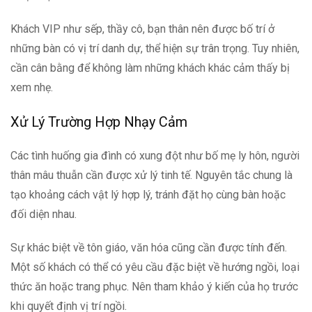
Khách VIP như sếp, thầy cô, bạn thân nên được bố trí ở
những bàn có vị trí danh dự, thể hiện sự trân trọng. Tuy nhiên,
cần cân bằng để không làm những khách khác cảm thấy bị
xem nhẹ.
Xử Lý Trường Hợp Nhạy Cảm
Các tình huống gia đình có xung đột như bố mẹ ly hôn, người
thân mâu thuẫn cần được xử lý tinh tế. Nguyên tắc chung là
tạo khoảng cách vật lý hợp lý, tránh đặt họ cùng bàn hoặc
đối diện nhau.
Sự khác biệt về tôn giáo, văn hóa cũng cần được tính đến.
Một số khách có thể có yêu cầu đặc biệt về hướng ngồi, loại
thức ăn hoặc trang phục. Nên tham khảo ý kiến của họ trước
khi quyết định vị trí ngồi.