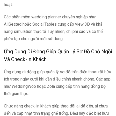
hoạt.
Các phần mềm wedding planner chuyên nghiệp như
AllSeated hoặc Social Tables cung cấp view 3D và khả
năng simulation thực tế. Tuy nhiên, chi phí cao và có thể
phức tạp cho người mới sử dụng.
Ứng Dụng Di Động Giúp Quản Lý Sơ Đồ Chỗ Ngồi
Và Check-In Khách
Ứng dụng di động giúp quản lý sơ đồ trên điện thoại rất hữu
ích trong ngày cưới khi cần điều chỉnh nhanh chóng. Các app
như WeddingWoo hoặc Zola cung cấp tính năng đồng bộ
thời gian thực.
Chức năng check-in khách giúp theo dõi ai đã đến, ai chưa
đến và cập nhật tình trạng ghế trống. Điều này đặc biệt hữu