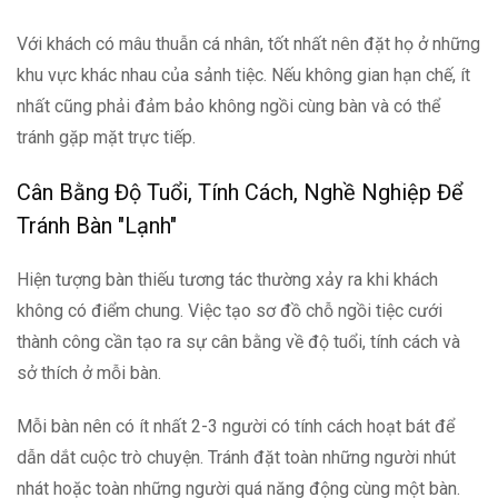
Với khách có mâu thuẫn cá nhân, tốt nhất nên đặt họ ở những
khu vực khác nhau của sảnh tiệc. Nếu không gian hạn chế, ít
nhất cũng phải đảm bảo không ngồi cùng bàn và có thể
tránh gặp mặt trực tiếp.
Cân Bằng Độ Tuổi, Tính Cách, Nghề Nghiệp Để
Tránh Bàn "Lạnh"
Hiện tượng bàn thiếu tương tác thường xảy ra khi khách
không có điểm chung. Việc tạo sơ đồ chỗ ngồi tiệc cưới
thành công cần tạo ra sự cân bằng về độ tuổi, tính cách và
sở thích ở mỗi bàn.
Mỗi bàn nên có ít nhất 2-3 người có tính cách hoạt bát để
dẫn dắt cuộc trò chuyện. Tránh đặt toàn những người nhút
nhát hoặc toàn những người quá năng động cùng một bàn.