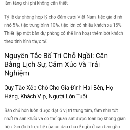
làm tăng chi phí không cần thiết.
Tỷ lệ dự phòng hợp lý cho đám cưới Việt Nam: tiệc gia đình
nhỏ 5%, tiệc trung bình 10%, tiệc lớn có nhiều khách xa 15%.
Thiết lập một bàn dự phòng có thể linh hoạt thêm bớt khách
theo tình hình thực tế.
Nguyên Tắc Bố Trí Chỗ Ngồi: Cân
Bằng Lịch Sự, Cảm Xúc Và Trải
Nghiệm
Quy Tắc Xếp Chỗ Cho Gia Đình Hai Bên, Họ
Hàng, Khách Vip, Người Lớn Tuổi
Bàn chủ hôn luôn được đặt ở vị trí trung tâm, tầm nhìn tốt
nhất ra sân khấu và có thể quan sát được toàn bộ không gian
tiệc. Gia đình trực hệ của cô dâu chú rể ngồi ở các bàn gần