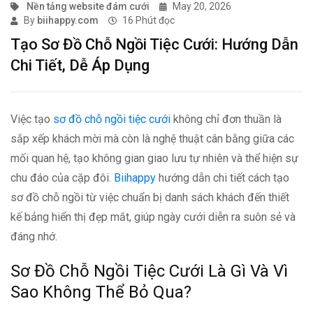
Nền tảng website đám cưới
May 20, 2026
By
biihappy.com
16
Phút đọc
Tạo Sơ Đồ Chỗ Ngồi Tiệc Cưới: Hướng Dẫn
Chi Tiết, Dễ Áp Dụng
Việc tạo
sơ đồ chỗ ngồi tiệc cưới
không chỉ đơn thuần là
sắp xếp khách mời mà còn là nghệ thuật cân bằng giữa các
mối quan hệ, tạo không gian giao lưu tự nhiên và thể hiện sự
chu đáo của cặp đôi.
Biihappy
hướng dẫn chi tiết cách tạo
sơ đồ chỗ ngồi từ việc chuẩn bị danh sách khách đến thiết
kế bảng hiển thị đẹp mắt, giúp ngày cưới diễn ra suôn sẻ và
đáng nhớ.
Sơ Đồ Chỗ Ngồi Tiệc Cưới Là Gì Và Vì
Sao Không Thể Bỏ Qua?