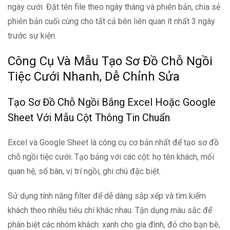
ngày cưới. Đặt tên file theo ngày tháng và phiên bản, chia sẻ
phiên bản cuối cùng cho tất cả bên liên quan ít nhất 3 ngày
trước sự kiện.
Công Cụ Và Mẫu Tạo Sơ Đồ Chỗ Ngồi
Tiệc Cưới Nhanh, Dễ Chỉnh Sửa
Tạo Sơ Đồ Chỗ Ngồi Bằng Excel Hoặc Google
Sheet Với Mẫu Cột Thông Tin Chuẩn
Excel và Google Sheet là công cụ cơ bản nhất để tạo sơ đồ
chỗ ngồi tiệc cưới. Tạo bảng với các cột: họ tên khách, mối
quan hệ, số bàn, vị trí ngồi, ghi chú đặc biệt.
Sử dụng tính năng filter để dễ dàng sắp xếp và tìm kiếm
khách theo nhiều tiêu chí khác nhau. Tận dụng màu sắc để
phân biệt các nhóm khách: xanh cho gia đình, đỏ cho bạn bè,