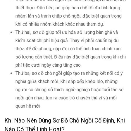
thiết thực. Đầu tiên, nó giúp hạn chế tối đa tình trạng
nhầm lẫn và tranh chấp chỗ ngồi, đặc biệt quan trọng
khi có nhiều nhóm khách khác nhau tham dự.
Thứ hai, sơ đồ giúp tối ưu hóa số lượng bàn ghế và
kiểm soát chi phí hiệu quả. Thay vì phải chuẩn bị dư
thừa để đề phòng, cặp đôi có thể tính toán chính xác
số lượng cần thiết. Điều này đặc biệt quan trọng khi chi
phí tiệc cưới ngày càng tăng cao.
Thứ ba, sơ đồ chỗ ngồi giúp tạo ra những kết nối có ý
nghĩa giữa khách mời. Khi sắp xếp khéo léo, những
người có chung sở thích, nghề nghiệp hoặc tuổi tác sẽ
ngồi gần nhau, tạo ra cuộc trò chuyện thú vị và mối
quan hệ mới.
Khi Nào Nên Dùng Sơ Đồ Chỗ Ngồi Cố Định, Khi
Nào Có Thể Linh Hoạt?