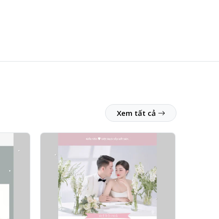
Xem tất cả