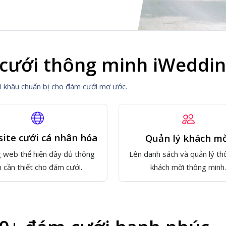
cưới thông minh iWeddi
ọi khâu chuẩn bị cho đám cưới mơ ước.
ite cưới cá nhân hóa
Quản lý khách m
 web thể hiện đầy đủ thông
Lên danh sách và quản lý th
n cần thiết cho đám cưới.
khách mời thông minh