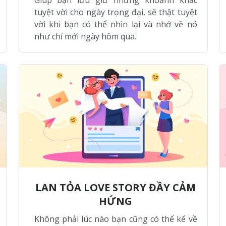
tuyệt vời cho ngày trọng đại, sẽ thật tuyệt
vời khi bạn có thể nhìn lại và nhớ về nó
như chỉ mới ngày hôm qua.
LAN TỎA LOVE STORY ĐẦY CẢM
HỨNG
Không phải lúc nào bạn cũng có thể kể về