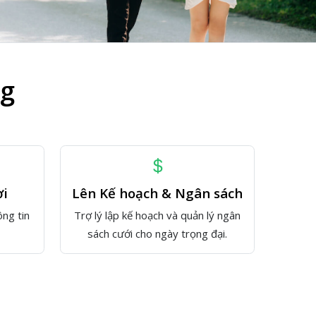
ng
ời
Lên Kế hoạch & Ngân sách
ông tin
Trợ lý lập kế hoạch và quản lý ngân
.
sách cưới cho ngày trọng đại.