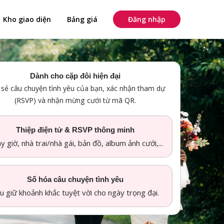
Kho giao diện
Bảng giá
Đăng nhập
Dành cho cặp đôi hiện đại
 sẻ câu chuyện tình yêu của bạn, xác nhận tham dự
(RSVP) và nhận mừng cưới từ mã QR.
Thiệp điện tử & RSVP thông minh
y giờ, nhà trai/nhà gái, bản đồ, album ảnh cưới,...
Số hóa câu chuyện tình yêu
u giữ khoảnh khắc tuyệt vời cho ngày trọng đại.