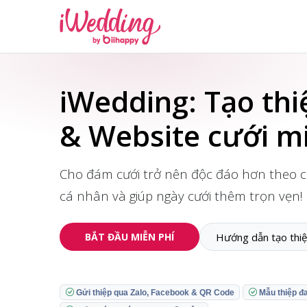
iWedding: Tạo thi
& Website cưới m
Cho đám cưới trở nên độc đáo hơn theo c
cá nhân và giúp ngày cưới thêm trọn vẹn!
Hướng dẫn tạo thi
BẮT ĐẦU MIỄN PHÍ
Gửi thiệp qua Zalo, Facebook & QR Code
Mẫu thiệp đ