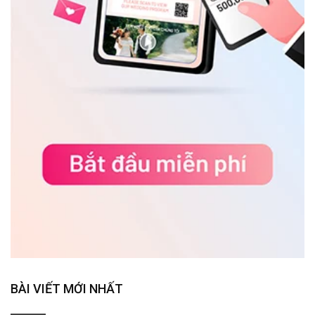
BÀI VIẾT MỚI NHẤT