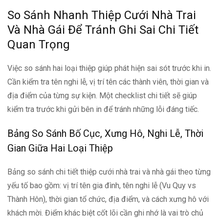
So Sánh Nhanh Thiệp Cưới Nhà Trai
Và Nhà Gái Để Tránh Ghi Sai Chi Tiết
Quan Trọng
Việc so sánh hai loại thiệp giúp phát hiện sai sót trước khi in.
Cần kiểm tra tên nghi lễ, vị trí tên các thành viên, thời gian và
địa điểm của từng sự kiện. Một checklist chi tiết sẽ giúp
kiểm tra trước khi gửi bên in để tránh những lỗi đáng tiếc.
Bảng So Sánh Bố Cục, Xưng Hô, Nghi Lễ, Thời
Gian Giữa Hai Loại Thiệp
Bảng so sánh chi tiết thiệp cưới nhà trai và nhà gái theo từng
yếu tố bao gồm: vị trí tên gia đình, tên nghi lễ (Vu Quy vs
Thành Hôn), thời gian tổ chức, địa điểm, và cách xưng hô với
khách mời. Điểm khác biệt cốt lõi cần ghi nhớ là vai trò chủ