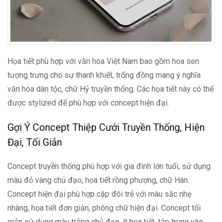
Họa tiết phù hợp với văn hóa Việt Nam bao gồm hoa sen
tượng trưng cho sự thanh khiết, trống đồng mang ý nghĩa
văn hóa dân tộc, chữ Hỷ truyền thống. Các họa tiết này có thể
được stylized để phù hợp với concept hiện đại.
Gợi Ý Concept Thiệp Cưới Truyền Thống, Hiện
Đại, Tối Giản
Concept truyền thống phù hợp với gia đình lớn tuổi, sử dụng
màu đỏ vàng chủ đạo, họa tiết rồng phượng, chữ Hán.
Concept hiện đại phù hợp cặp đôi trẻ với màu sắc nhẹ
nhàng, họa tiết đơn giản, phông chữ hiện đại. Concept tối
giản sử dụng màu trắng chủ đạo, ít họa tiết, tập trung vào