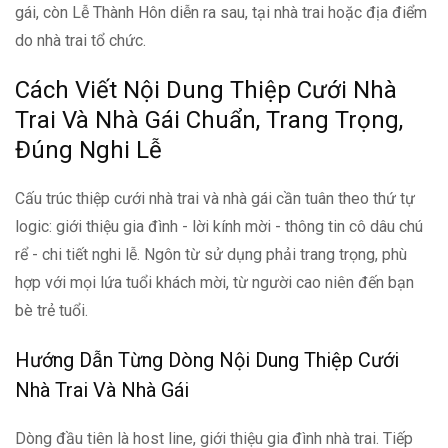
gái, còn Lễ Thành Hôn diễn ra sau, tại nhà trai hoặc địa điểm
do nhà trai tổ chức.
Cách Viết Nội Dung Thiệp Cưới Nhà
Trai Và Nhà Gái Chuẩn, Trang Trọng,
Đúng Nghi Lễ
Cấu trúc thiệp cưới nhà trai và nhà gái cần tuân theo thứ tự
logic: giới thiệu gia đình - lời kính mời - thông tin cô dâu chú
rể - chi tiết nghi lễ. Ngôn từ sử dụng phải trang trọng, phù
hợp với mọi lứa tuổi khách mời, từ người cao niên đến bạn
bè trẻ tuổi.
Hướng Dẫn Từng Dòng Nội Dung Thiệp Cưới
Nhà Trai Và Nhà Gái
Dòng đầu tiên là host line, giới thiệu gia đình nhà trai. Tiếp