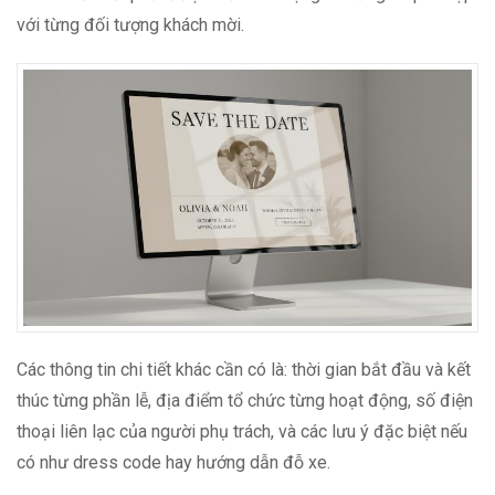
với từng đối tượng khách mời.
Các thông tin chi tiết khác cần có là: thời gian bắt đầu và kết
thúc từng phần lễ, địa điểm tổ chức từng hoạt động, số điện
thoại liên lạc của người phụ trách, và các lưu ý đặc biệt nếu
có như dress code hay hướng dẫn đỗ xe.