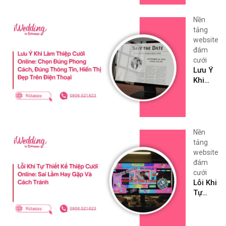
Cưới
Online:
Nền
So
tảng
Sánh
website
Chi
đám
Phí,
cưới
Tiện
Lưu Ý
Lợi Và
Khi
Cách
Làm
Kết
Thiệp
Hợp
Cưới
Tối Ưu
Online:
Chọn
Nền
Đúng
tảng
Phong
website
Cách,
đám
Đúng
cưới
Thông
Lỗi Khi
Tin,
Tự
Hiển
Thiết
Thị
Kế
Đẹp
Thiệp