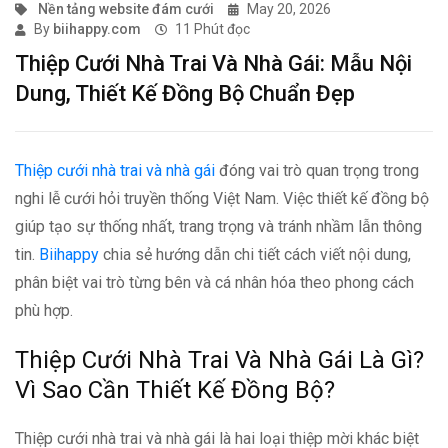
Nền tảng website đám cưới
May 20, 2026
By
biihappy.com
11
Phút đọc
Thiệp Cưới Nhà Trai Và Nhà Gái: Mẫu Nội
Dung, Thiết Kế Đồng Bộ Chuẩn Đẹp
Thiệp cưới nhà trai và nhà gái
đóng vai trò quan trọng trong
nghi lễ cưới hỏi truyền thống Việt Nam. Việc thiết kế đồng bộ
giúp tạo sự thống nhất, trang trọng và tránh nhầm lẫn thông
tin.
Biihappy
chia sẻ hướng dẫn chi tiết cách viết nội dung,
phân biệt vai trò từng bên và cá nhân hóa theo phong cách
phù hợp.
Thiệp Cưới Nhà Trai Và Nhà Gái Là Gì?
Vì Sao Cần Thiết Kế Đồng Bộ?
Thiệp cưới nhà trai và nhà gái là hai loại thiệp mời khác biệt