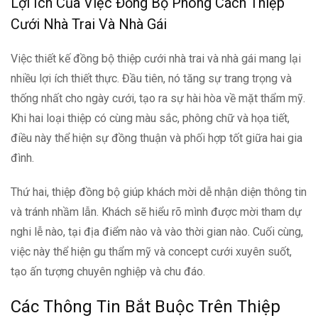
Lợi Ích Của Việc Đồng Bộ Phong Cách Thiệp
Cưới Nhà Trai Và Nhà Gái
Việc thiết kế đồng bộ thiệp cưới nhà trai và nhà gái mang lại
nhiều lợi ích thiết thực. Đầu tiên, nó tăng sự trang trọng và
thống nhất cho ngày cưới, tạo ra sự hài hòa về mặt thẩm mỹ.
Khi hai loại thiệp có cùng màu sắc, phông chữ và họa tiết,
điều này thể hiện sự đồng thuận và phối hợp tốt giữa hai gia
đình.
Thứ hai, thiệp đồng bộ giúp khách mời dễ nhận diện thông tin
và tránh nhầm lẫn. Khách sẽ hiểu rõ mình được mời tham dự
nghi lễ nào, tại địa điểm nào và vào thời gian nào. Cuối cùng,
việc này thể hiện gu thẩm mỹ và concept cưới xuyên suốt,
tạo ấn tượng chuyên nghiệp và chu đáo.
Các Thông Tin Bắt Buộc Trên Thiệp