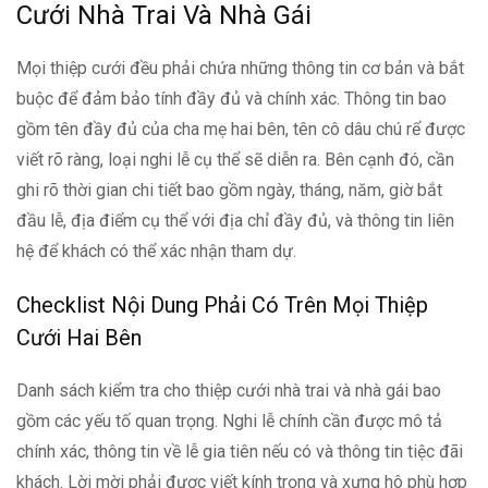
Cưới Nhà Trai Và Nhà Gái
Mọi thiệp cưới đều phải chứa những thông tin cơ bản và bắt
buộc để đảm bảo tính đầy đủ và chính xác. Thông tin bao
gồm tên đầy đủ của cha mẹ hai bên, tên cô dâu chú rể được
viết rõ ràng, loại nghi lễ cụ thể sẽ diễn ra. Bên cạnh đó, cần
ghi rõ thời gian chi tiết bao gồm ngày, tháng, năm, giờ bắt
đầu lễ, địa điểm cụ thể với địa chỉ đầy đủ, và thông tin liên
hệ để khách có thể xác nhận tham dự.
Checklist Nội Dung Phải Có Trên Mọi Thiệp
Cưới Hai Bên
Danh sách kiểm tra cho thiệp cưới nhà trai và nhà gái bao
gồm các yếu tố quan trọng. Nghi lễ chính cần được mô tả
chính xác, thông tin về lễ gia tiên nếu có và thông tin tiệc đãi
khách. Lời mời phải được viết kính trọng và xưng hô phù hợp