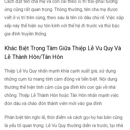
Cách đặt tên cha mẹ và con cái theo vị trí trái-phải tương
ứng cũng rất quan trọng. Thông thường, tên cha mẹ được
viết ở vị trí trên cùng, theo sau là tên cô dâu chú rể. Việc sắp
xếp này thể hiện sự tôn kính với thế hệ đi trước và thứ bậc
gia đình truyền thống.
Khác Biệt Trọng Tâm Giữa Thiệp Lễ Vu Quy Và
Lễ Thành Hôn/Tân Hôn
Thiệp Lễ Vu Quy nhấn mạnh khía cạnh xuất giá, sử dụng
những cụm từ mang tính cảm động và tiễn biệt. Nội dung
thường thể hiện tình cảm của gia đình khi con gái về nhà
chồng. Thiệp Lễ Thành Hôn hoặc Tân Hôn nhấn mạnh việc
đón dâu và chào đón thành viên mới vào gia đình.
Phân biệt tên nghi lễ, thời điểm và cách gọi họ hai bên cũng
là yếu tố quan trọng. Lễ Vu Quy thường diễn ra trước, tại nhà