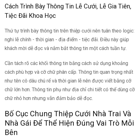
Cách Trình Bày Thông Tin Lễ Cưới, Lễ Gia Tiên,
Tiệc Đãi Khoa Học
Thứ tự trình bày thông tin trên thiệp cưới nên tuân theo logic:
nghi lễ chính - thời gian - địa điểm - tiệc đãi. Điều này giúp
khách mời dễ đọc và nắm bắt thông tin một cách tuần tự.
Cần tách rõ các khối thông tin bằng cách sử dụng khoảng
cách phù hợp và cỡ chữ phân cấp. Thông tin quan trọng nhất
như tên cô dâu chú rể và thời gian lễ nên được viết bằng cỡ
chữ lớn hơn. Thông tin phụ như địa chỉ chi tiết có thể dùng cỡ
chữ nhỏ hơn nhưng vẫn đảm bảo dễ đọc.
Bố Cục Chung Thiệp Cưới Nhà Trai Và
Nhà Gái Để Thể Hiện Đúng Vai Trò Mỗi
Bên