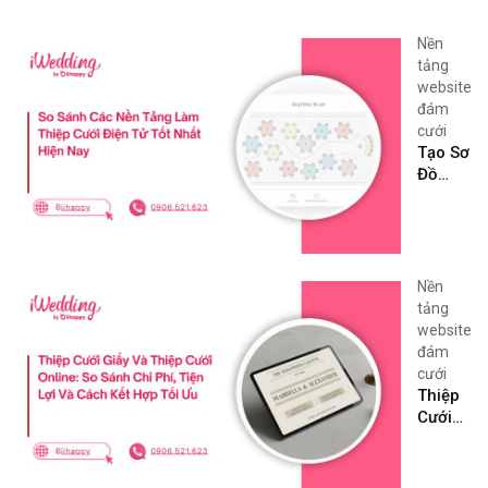
Nền
tảng
website
đám
cưới
Tạo Sơ
Đồ
Chỗ
Ngồi
Tiệc
Cưới:
Hướng
Nền
Dẫn
tảng
Chi
website
Tiết,
đám
Dễ Áp
cưới
Dụng
Thiệp
Cưới
Giấy
Và
Thiệp