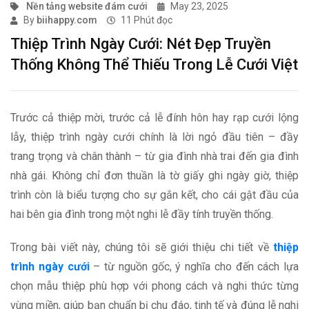
Nền tảng website đám cưới
May 23, 2025
By
biihappy.com
11
Phút đọc
Thiệp Trình Ngày Cưới: Nét Đẹp Truyền
Thống Không Thể Thiếu Trong Lễ Cưới Việt
Trước cả thiệp mời, trước cả lễ đính hôn hay rạp cưới lộng
lẫy, thiệp trình ngày cưới chính là lời ngỏ đầu tiên – đầy
trang trọng và chân thành – từ gia đình nhà trai đến gia đình
nhà gái. Không chỉ đơn thuần là tờ giấy ghi ngày giờ, thiệp
trình còn là biểu tượng cho sự gắn kết, cho cái gật đầu của
hai bên gia đình trong một nghi lễ đầy tính truyền thống.
Trong bài viết này, chúng tôi sẽ giới thiệu chi tiết về
thiệp
trình ngày cưới
– từ nguồn gốc, ý nghĩa cho đến cách lựa
chọn mẫu thiệp phù hợp với phong cách và nghi thức từng
vùng miền, giúp bạn chuẩn bị chu đáo, tinh tế và đúng lễ nghi