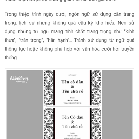
Trong thiệp trình ngày cưới, ngôn ngữ sử dụng cần trang
trọng, lịch sự nhưng không quá cầu kỳ khó hiểu. Nên sử
dụng những từ ngữ mang tính chất trang trọng như "kính
thưa", "trân trọng", "hân hạnh"... Tránh sử dụng từ ngữ quá
thông tục hoặc không phù hợp với văn hóa cưới hỏi truyền
thống.