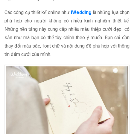
Các công cụ thiết kế online như
iWedding
là những lựa chọn
phù hợp cho người không có nhiều kinh nghiệm thiết kế.
Những nền tảng này cung cấp nhiều mẫu thiệp cưới đẹp có
sẵn như mà bạn có thể tùy chỉnh theo ý muốn. Bạn chỉ cần
thay đổi màu sắc, font chữ và nội dung để phù hợp với thông
tin đám cưới của mình.