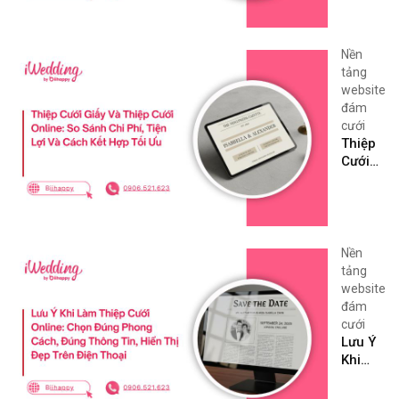
Tiệc
Cưới:
Hướng
Nền
Dẫn
tảng
Chi
website
Tiết,
đám
Dễ Áp
cưới
Dụng
Thiệp
Cưới
Giấy
Và
Thiệp
Cưới
Online:
Nền
So
tảng
Sánh
website
Chi
đám
Phí,
cưới
Tiện
Lưu Ý
Lợi Và
Khi
Cách
Làm
Kết
Thiệp