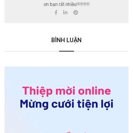
ơn bạn rất nhiều!!!!!!!!!
BÌNH LUẬN