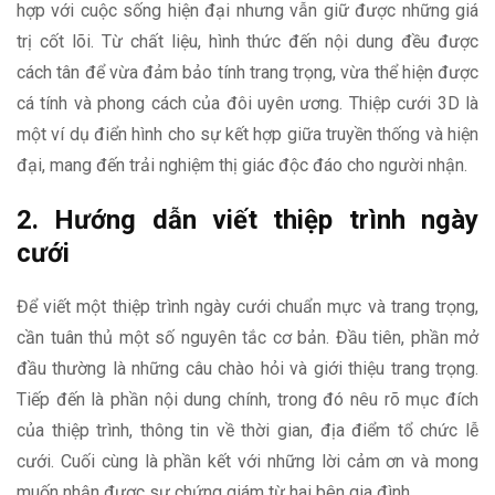
hợp với cuộc sống hiện đại nhưng vẫn giữ được những giá
trị cốt lõi. Từ chất liệu, hình thức đến nội dung đều được
cách tân để vừa đảm bảo tính trang trọng, vừa thể hiện được
cá tính và phong cách của đôi uyên ương. Thiệp cưới 3D là
một ví dụ điển hình cho sự kết hợp giữa truyền thống và hiện
đại, mang đến trải nghiệm thị giác độc đáo cho người nhận.
2. Hướng dẫn viết thiệp trình ngày
cưới
Để viết một thiệp trình ngày cưới chuẩn mực và trang trọng,
cần tuân thủ một số nguyên tắc cơ bản. Đầu tiên, phần mở
đầu thường là những câu chào hỏi và giới thiệu trang trọng.
Tiếp đến là phần nội dung chính, trong đó nêu rõ mục đích
của thiệp trình, thông tin về thời gian, địa điểm tổ chức lễ
cưới. Cuối cùng là phần kết với những lời cảm ơn và mong
muốn nhận được sự chứng giám từ hai bên gia đình.