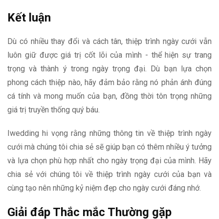
Kết luận
Dù có nhiều thay đổi và cách tân, thiệp trình ngày cưới vẫn
luôn giữ được giá trị cốt lõi của mình - thể hiện sự trang
trọng và thành ý trong ngày trọng đại. Dù bạn lựa chọn
phong cách thiệp nào, hãy đảm bảo rằng nó phản ánh đúng
cá tính và mong muốn của bạn, đồng thời tôn trọng những
giá trị truyền thống quý báu.
Iwedding hi vọng rằng những thông tin về thiệp trình ngày
cưới mà chúng tôi chia sẻ sẽ giúp bạn có thêm nhiều ý tưởng
và lựa chọn phù hợp nhất cho ngày trọng đại của mình. Hãy
chia sẻ với chúng tôi về thiệp trình ngày cưới của bạn và
cùng tạo nên những kỷ niệm đẹp cho ngày cưới đáng nhớ.
Giải đáp Thắc mắc Thường gặp