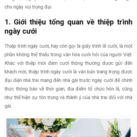
cho ngày vui trọng đại.
1. Giới thiệu tổng quan về thiệp trình
ngày cưới
Thiệp trình ngày cưới, hay còn gọi là giấy trình lễ cưới, là một
phần không thể thiếu trong văn hóa cưới hỏi của người Việt.
Khác với thiệp mời đám cưới thông thường được gửi đến
khách mời, thiệp trình ngày cưới là văn bản trang trọng được
đại diện nhà trai mang đến nhà gái trước ngày cưới để chính
thức thông báo về thời gian, địa điểm tổ chức hôn lễ, cũng
như thể hiện sự tôn trọng và thành ý của nhà trai đối với nhà
gái.