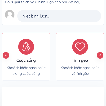
Có
0
yêu thích
và
0
bình luận
cho bài viết này.
Viết bình luận...
Cuộc sống
Tình yêu
Khoảnh khắc hạnh phúc
Khoảnh khắc hạnh phúc
trong cuộc sống
về tình yêu