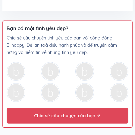
Bạn có một tình yêu đẹp?
Chia sẻ câu chuyện tình yêu của bạn với cộng đồng
Biihappy. Để lan toả điều hạnh phúc và để truyền cảm
hứng và niềm tin về những tình yêu đẹp.
Chia sẻ câu chuyện của bạn