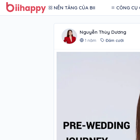
NỀN TẢNG CỦA BII
CÔNG CỤ 
Nguyễn Thùy Dương
1 năm
Đám cưới