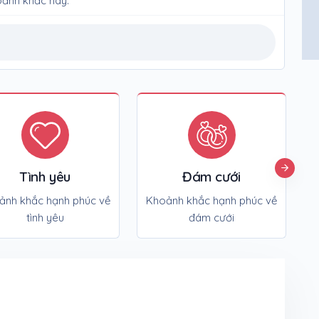
ảnh khắc này.
Tình yêu
Đám cưới
ảnh khắc hạnh phúc về
Khoảnh khắc hạnh phúc về
K
tình yêu
đám cưới