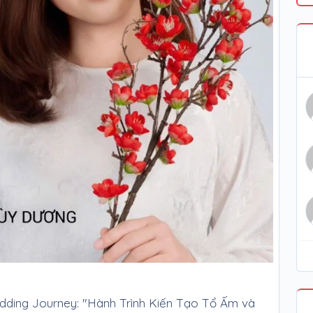
ding Journey: "Hành Trình Kiến Tạo Tổ Ấm và