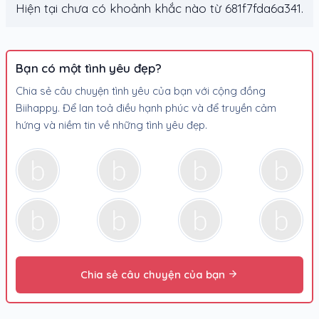
Hiện tại chưa có khoảnh khắc nào từ 681f7fda6a341.
Bạn có một tình yêu đẹp?
Chia sẻ câu chuyện tình yêu của bạn với cộng đồng
Biihappy. Để lan toả điều hạnh phúc và để truyền cảm
hứng và niềm tin về những tình yêu đẹp.
Chia sẻ câu chuyện của bạn