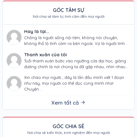
GÓC TÂM SỰ
Nơi chia sẻ tâm tư, tình cảm đến mọi người
Hay là tại....
Chồng là người sống nội tâm, không nói chuyện,
không thổ lộ tình cảm ra bên ngoài. Vợ là người tính
tình thất thường,…
Thanh xuân của tôi
Tuổi thanh xuân bước vào ngưỡng cửa đại học, giảng
đường chính là nơi chúng ta đã gặp nhau, nhìn nhau
và đã yêu…
Xin chào mọi người , đây là lần đầu mình viết 1 đoạn
như này, mọi người có thể đọc cùng mình nha!
Chuyện…
Xem tất cả
GÓC CHIA SẺ
Nơi chia sẻ kiến thức, kinh nghiệm đến mọi người