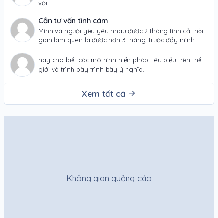
với…
Cần tư vấn tình cảm
Mình và người yêu yêu nhau được 2 tháng tính cả thời
gian làm quen là được hơn 3 tháng, trước đấy mình
đã…
hãy cho biết các mô hình hiến pháp tiêu biểu trên thế
giới và trình bày trình bày ý nghĩa.
Xem tất cả