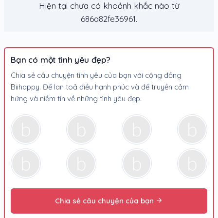
Hiện tại chưa có khoảnh khắc nào từ
686a82fe36961.
Bạn có một tình yêu đẹp?
Chia sẻ câu chuyện tình yêu của bạn với cộng đồng
Biihappy. Để lan toả điều hạnh phúc và để truyền cảm
hứng và niềm tin về những tình yêu đẹp.
Chia sẻ câu chuyện của bạn