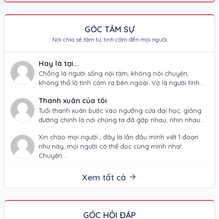
GÓC TÂM SỰ
Nơi chia sẻ tâm tư, tình cảm đến mọi người
Hay là tại....
Chồng là người sống nội tâm, không nói chuyện,
không thổ lộ tình cảm ra bên ngoài. Vợ là người tính
tình thất thường,…
Thanh xuân của tôi
Tuổi thanh xuân bước vào ngưỡng cửa đại học, giảng
đường chính là nơi chúng ta đã gặp nhau, nhìn nhau
và đã yêu…
Xin chào mọi người , đây là lần đầu mình viết 1 đoạn
như này, mọi người có thể đọc cùng mình nha!
Chuyện…
Xem tất cả
GÓC HỎI ĐÁP