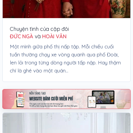
Chuyện tình của cặp đôi
ĐỨC NGÀ
và
HOÀI VĂN
Một mình giữa phố thị nấp tập. Mỗi chiều cuối
tuần thường chạy xe vòng quanh qua phố Đoài,
len lỏi trong từng dòng người tấp nập. Hay thậm
chí là ghé vào một quán...