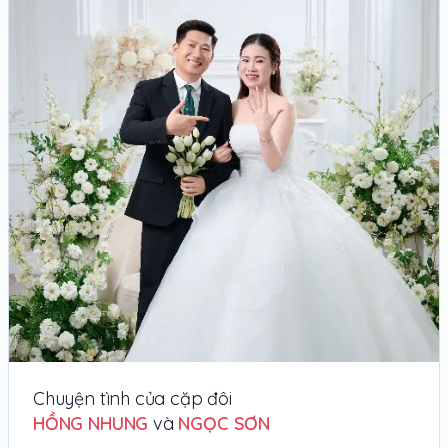
Chuyện tình của cặp đôi
HỒNG NHUNG
và
NGỌC SƠN