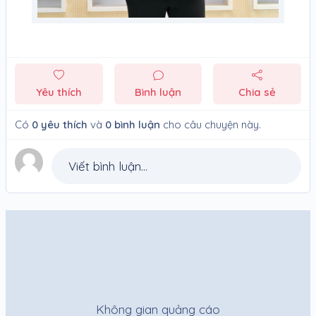
Yêu thích
Bình luận
Chia sẻ
Có
0
yêu thích
và
0
bình luận
cho câu chuyện này.
Viết bình luận...