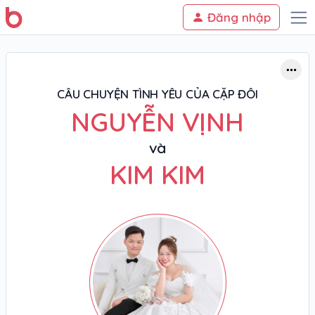
Đăng nhập
CÂU CHUYỆN TÌNH YÊU CỦA CẶP ĐÔI
NGUYỄN VỊNH
và
KIM KIM