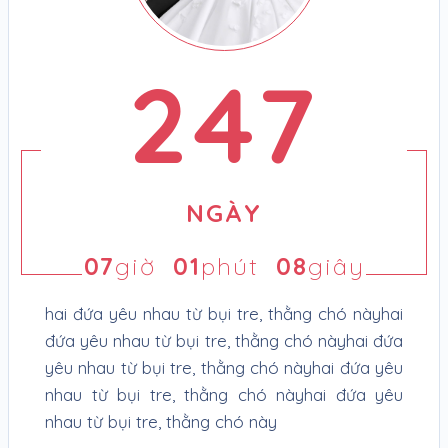
247
NGÀY
07
giờ
01
phút
09
giây
hai đứa yêu nhau từ bụi tre, thằng chó nàyhai
đứa yêu nhau từ bụi tre, thằng chó nàyhai đứa
yêu nhau từ bụi tre, thằng chó nàyhai đứa yêu
nhau từ bụi tre, thằng chó nàyhai đứa yêu
nhau từ bụi tre, thằng chó này