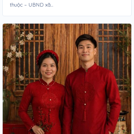
thuộc – UBND xã...