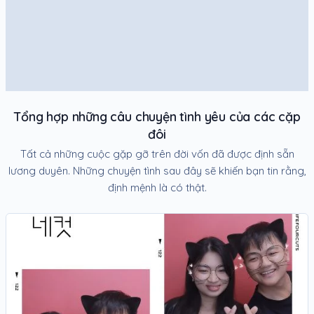
Tổng hợp những câu chuyện tình yêu của các cặp
đôi
Tất cả những cuộc gặp gỡ trên đời vốn đã được định sẵn
lương duyên. Những chuyện tình sau đây sẽ khiến bạn tin rằng,
định mệnh là có thật.