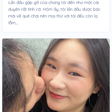
Lần đầu gặp gỡ của chúng tôi đến như một cái
duyên rất tình cờ. Hôm ấy, tôi lần đầu được bác
mời về quê chơi nên mọi thứ với tôi đều còn lạ
lẫm,...