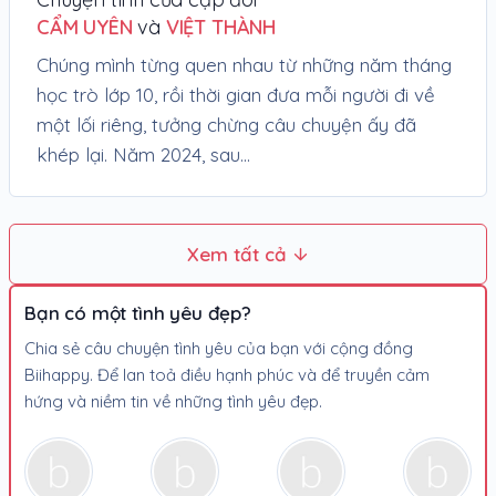
CẨM UYÊN
và
VIỆT THÀNH
Chúng mình từng quen nhau từ những năm tháng
học trò lớp 10, rồi thời gian đưa mỗi người đi về
một lối riêng, tưởng chừng câu chuyện ấy đã
khép lại. Năm 2024, sau...
Xem tất cả
Bạn có một tình yêu đẹp?
Chia sẻ câu chuyện tình yêu của bạn với cộng đồng
Biihappy. Để lan toả điều hạnh phúc và để truyền cảm
hứng và niềm tin về những tình yêu đẹp.