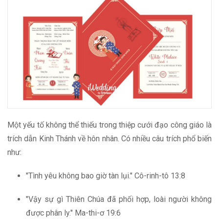
Một yếu tố không thể thiếu trong thiệp cưới đạo công giáo là
trích dẫn Kinh Thánh về hôn nhân. Có nhiều câu trích phổ biến
như:
"Tình yêu không bao giờ tàn lụi." Cô-rinh-tô 13:8
"Vậy sự gì Thiên Chúa đã phối hợp, loài người không
được phân ly." Ma-thi-ơ 19:6