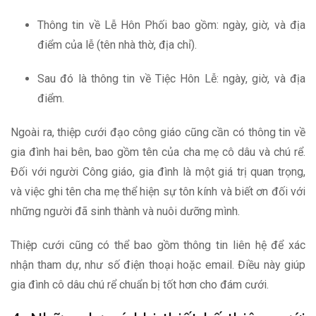
Thông tin về Lễ Hôn Phối bao gồm: ngày, giờ, và địa
điểm của lễ (tên nhà thờ, địa chỉ).
Sau đó là thông tin về Tiệc Hôn Lễ: ngày, giờ, và địa
điểm.
Ngoài ra, thiệp cưới đạo công giáo cũng cần có thông tin về
gia đình hai bên, bao gồm tên của cha mẹ cô dâu và chú rể.
Đối với người Công giáo, gia đình là một giá trị quan trọng,
và việc ghi tên cha mẹ thể hiện sự tôn kính và biết ơn đối với
những người đã sinh thành và nuôi dưỡng mình.
Thiệp cưới cũng có thể bao gồm thông tin liên hệ để xác
nhận tham dự, như số điện thoại hoặc email. Điều này giúp
gia đình cô dâu chú rể chuẩn bị tốt hơn cho đám cưới.