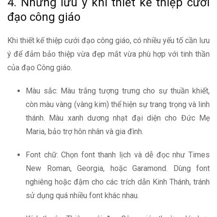
4. Những lưu ý khi thiết kế thiệp cưới
đạo công giáo
Khi thiết kế thiệp cưới đạo công giáo, có nhiều yếu tố cần lưu
ý để đảm bảo thiệp vừa đẹp mắt vừa phù hợp với tinh thần
của đạo Công giáo.
Màu sắc: Màu trắng tượng trưng cho sự thuần khiết,
còn màu vàng (vàng kim) thể hiện sự trang trọng và linh
thánh. Màu xanh dương nhạt đại diện cho Đức Mẹ
Maria, bảo trợ hôn nhân và gia đình.
Font chữ: Chọn font thanh lịch và dễ đọc như Times
New Roman, Georgia, hoặc Garamond. Dùng font
nghiêng hoặc đậm cho các trích dẫn Kinh Thánh, tránh
sử dụng quá nhiều font khác nhau.