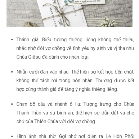
Thánh giá: Biểu tượng thiêng liêng không thể thiếu,
nhắc nhở đôi vợ chồng về tình yêu hy sinh và vị tha như
Chúa Giêsu đã dành cho nhân loại.
Nhẫn cưới đan vào nhau: Thể hiện sự kết hợp bền chặt,
không thể tách rời trong hôn nhân. Thường được kết
hợp cùng thánh giá để tăng ý nghĩa thiêng liêng.
Chim bồ câu và nhành ô liu: Tượng trưng cho Chúa
Thánh Thần và sự bình an, thể hiện sự dẫn dắt và che
chở của Thiên Chúa với đôi vợ chồng.
Hình ảnh nhà thờ: Gợi nhớ nơi diễn ra Lễ Hôn Phối