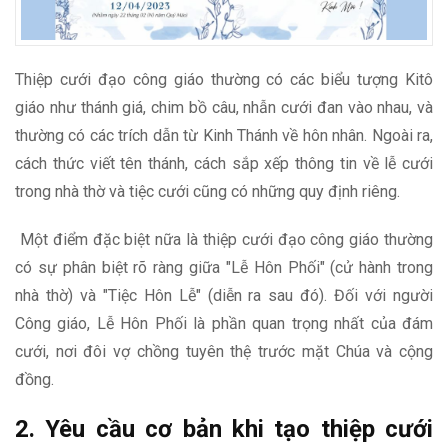
Thiệp cưới đạo công giáo thường có các biểu tượng Kitô
giáo như thánh giá, chim bồ câu, nhẫn cưới đan vào nhau, và
thường có các trích dẫn từ Kinh Thánh về hôn nhân. Ngoài ra,
cách thức viết tên thánh, cách sắp xếp thông tin về lễ cưới
trong nhà thờ và tiệc cưới cũng có những quy định riêng.
Một điểm đặc biệt nữa là thiệp cưới đạo công giáo thường
có sự phân biệt rõ ràng giữa "Lễ Hôn Phối" (cử hành trong
nhà thờ) và "Tiệc Hôn Lễ" (diễn ra sau đó). Đối với người
Công giáo, Lễ Hôn Phối là phần quan trọng nhất của đám
cưới, nơi đôi vợ chồng tuyên thệ trước mặt Chúa và cộng
đồng.
2. Yêu cầu cơ bản khi tạo thiệp cưới