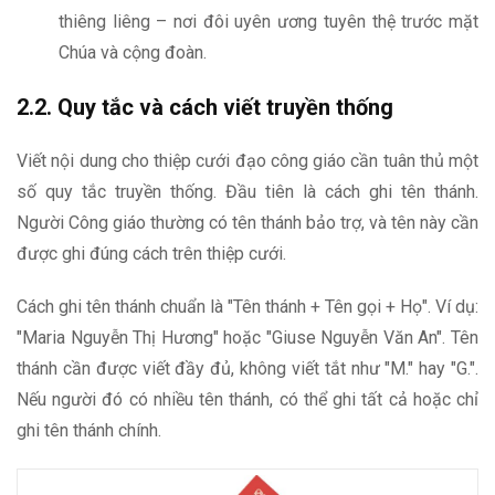
thiêng liêng – nơi đôi uyên ương tuyên thệ trước mặt
Chúa và cộng đoàn.
2.2. Quy tắc và cách viết truyền thống
Viết nội dung cho thiệp cưới đạo công giáo cần tuân thủ một
số quy tắc truyền thống. Đầu tiên là cách ghi tên thánh.
Người Công giáo thường có tên thánh bảo trợ, và tên này cần
được ghi đúng cách trên thiệp cưới.
Cách ghi tên thánh chuẩn là "Tên thánh + Tên gọi + Họ". Ví dụ:
"Maria Nguyễn Thị Hương" hoặc "Giuse Nguyễn Văn An". Tên
thánh cần được viết đầy đủ, không viết tắt như "M." hay "G.".
Nếu người đó có nhiều tên thánh, có thể ghi tất cả hoặc chỉ
ghi tên thánh chính.