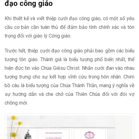
đạo công giáo
Khi thiết kế và viết thiệp cưới đạo công giáo, có một số yêu
cầu cơ bản cần tuân thủ để đảm bảo tính chính xác và tôn
trọng đối với giáo lý Công giáo.
Trước hết, thiệp cưới đạo công giáo phải bao gồm các biểu
tượng tôn giáo. Thánh giá là biểu tượng phổ biến nhất, thể
hiện đức tin vào Chúa Giêsu Christ. Nhẫn cưới đan vào nhau
tượng trưng cho sự kết hợp vĩnh cửu trong hôn nhân. Chim
bồ câu là biểu tượng của Chúa Thánh Thần, mang ý nghĩa về
sự hướng dẫn và che chở của Thiên Chúa đối với đôi vợ
chồng mới.