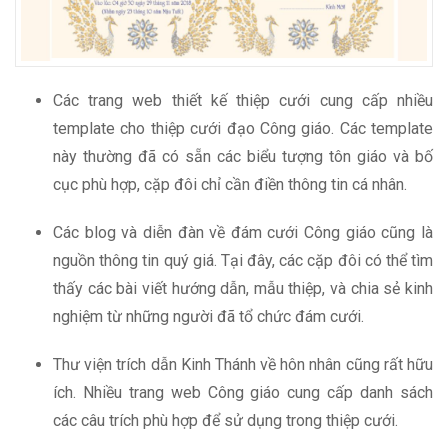
Các trang web thiết kế thiệp cưới cung cấp nhiều
template cho thiệp cưới đạo Công giáo. Các template
này thường đã có sẵn các biểu tượng tôn giáo và bố
cục phù hợp, cặp đôi chỉ cần điền thông tin cá nhân.
Các blog và diễn đàn về đám cưới Công giáo cũng là
nguồn thông tin quý giá. Tại đây, các cặp đôi có thể tìm
thấy các bài viết hướng dẫn, mẫu thiệp, và chia sẻ kinh
nghiệm từ những người đã tổ chức đám cưới.
Thư viện trích dẫn Kinh Thánh về hôn nhân cũng rất hữu
ích. Nhiều trang web Công giáo cung cấp danh sách
các câu trích phù hợp để sử dụng trong thiệp cưới.