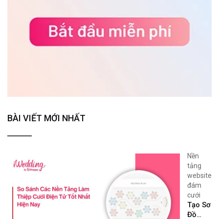
BÀI VIẾT MỚI NHẤT
Nền
tảng
website
đám
cưới
Tạo Sơ
Đồ