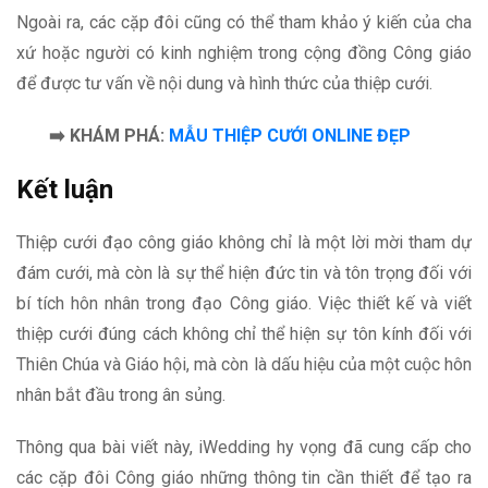
Ngoài ra, các cặp đôi cũng có thể tham khảo ý kiến của cha
xứ hoặc người có kinh nghiệm trong cộng đồng Công giáo
để được tư vấn về nội dung và hình thức của thiệp cưới.
➡️
KHÁM PHÁ:
MẪU THIỆP CƯỚI ONLINE ĐẸP
Kết luận
Thiệp cưới đạo công giáo không chỉ là một lời mời tham dự
đám cưới, mà còn là sự thể hiện đức tin và tôn trọng đối với
bí tích hôn nhân trong đạo Công giáo. Việc thiết kế và viết
thiệp cưới đúng cách không chỉ thể hiện sự tôn kính đối với
Thiên Chúa và Giáo hội, mà còn là dấu hiệu của một cuộc hôn
nhân bắt đầu trong ân sủng.
Thông qua bài viết này, iWedding hy vọng đã cung cấp cho
các cặp đôi Công giáo những thông tin cần thiết để tạo ra