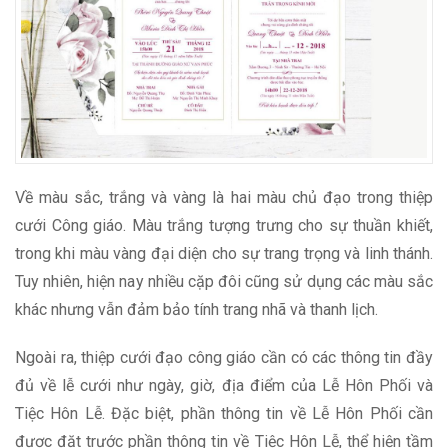
Về màu sắc, trắng và vàng là hai màu chủ đạo trong thiệp
cưới Công giáo. Màu trắng tượng trưng cho sự thuần khiết,
trong khi màu vàng đại diện cho sự trang trọng và linh thánh.
Tuy nhiên, hiện nay nhiều cặp đôi cũng sử dụng các màu sắc
khác nhưng vẫn đảm bảo tính trang nhã và thanh lịch.
Ngoài ra, thiệp cưới đạo công giáo cần có các thông tin đầy
đủ về lễ cưới như ngày, giờ, địa điểm của Lễ Hôn Phối và
Tiệc Hôn Lễ. Đặc biệt, phần thông tin về Lễ Hôn Phối cần
được đặt trước phần thông tin về Tiệc Hôn Lễ, thể hiện tầm