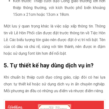
Kích thước: Thiệp cưới đạo Công giáo thường lớn hơn
thiệp thông thường, với kích thước phổ biến khoảng
15cm x 21cm hoặc 13cm x 18cm.
Một lưu ý quan trọng khác là việc sắp xếp thông tin. Thông
tin về Lễ Hôn Phối cần được đặt trước thông tin về Tiệc Hôn
Lễ. Các biểu tượng tôn giáo nên được đặt ở vị trí nổi bật. Tên
của cô dâu và chú rể, cùng với tên thánh, nên được in đậm
hoặc sử dụng font lớn hơn để nổi bật.
5. Tự thiết kế hay dùng dịch vụ in?
Khi chuẩn bị thiệp cưới đạo công giáo, cặp đôi có hai lựa
chọn: tự thiết kế hoặc sử dụng dịch vụ in ấn chuyên nghiệp.
Mỗi phương án đều có những ưu điểm và nhược điểm riêng.