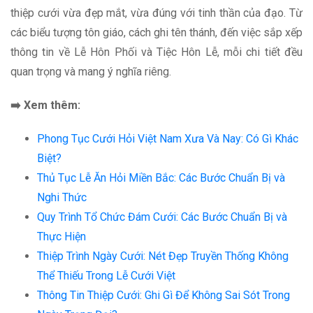
thiệp cưới vừa đẹp mắt, vừa đúng với tinh thần của đạo. Từ
các biểu tượng tôn giáo, cách ghi tên thánh, đến việc sắp xếp
thông tin về Lễ Hôn Phối và Tiệc Hôn Lễ, mỗi chi tiết đều
quan trọng và mang ý nghĩa riêng.
➡️ Xem thêm:
Phong Tục Cưới Hỏi Việt Nam Xưa Và Nay: Có Gì Khác
Biệt?
Thủ Tục Lễ Ăn Hỏi Miền Bắc: Các Bước Chuẩn Bị và
Nghi Thức
Quy Trình Tổ Chức Đám Cưới: Các Bước Chuẩn Bị và
Thực Hiện
Thiệp Trình Ngày Cưới: Nét Đẹp Truyền Thống Không
Thể Thiếu Trong Lễ Cưới Việt
Thông Tin Thiệp Cưới: Ghi Gì Để Không Sai Sót Trong