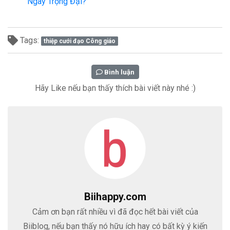
Ngày Trọng Đại?
Tags:
thiệp cưới đạo Công giáo
Bình luận
Hãy Like nếu bạn thấy thích bài viết này nhé :)
Biihappy.com
Cảm ơn bạn rất nhiều vì đã đọc hết bài viết của
Biiblog, nếu bạn thấy nó hữu ích hay có bất kỳ ý kiến