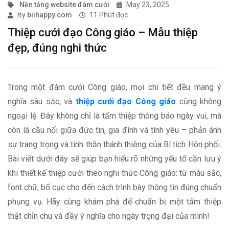
Nền tảng website đám cưới
May 23, 2025
By
biihappy.com
11
Phút đọc
Thiệp cưới đạo Công giáo – Mẫu thiệp
đẹp, đúng nghi thức
Trong một đám cưới Công giáo, mọi chi tiết đều mang ý
nghĩa sâu sắc, và
thiệp cưới đạo Công giáo
cũng không
ngoại lệ. Đây không chỉ là tấm thiệp thông báo ngày vui, mà
còn là cầu nối giữa đức tin, gia đình và tình yêu – phản ánh
sự trang trọng và tinh thần thánh thiêng của Bí tích Hôn phối.
Bài viết dưới đây sẽ giúp bạn hiểu rõ những yếu tố cần lưu ý
khi thiết kế thiệp cưới theo nghi thức Công giáo: từ màu sắc,
font chữ, bố cục cho đến cách trình bày thông tin đúng chuẩn
phụng vụ. Hãy cùng khám phá để chuẩn bị một tấm thiệp
thật chỉn chu và đầy ý nghĩa cho ngày trọng đại của mình!