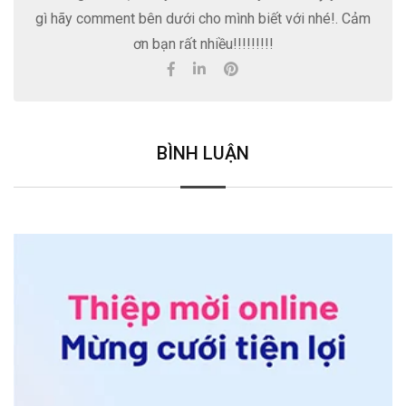
gì hãy comment bên dưới cho mình biết với nhé!. Cảm
ơn bạn rất nhiều!!!!!!!!!
BÌNH LUẬN