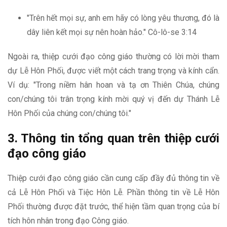
"Trên hết mọi sự, anh em hãy có lòng yêu thương, đó là
dây liên kết mọi sự nên hoàn hảo." Cô-lô-se 3:14
Ngoài ra, thiệp cưới đạo công giáo thường có lời mời tham
dự Lễ Hôn Phối, được viết một cách trang trọng và kính cẩn.
Ví dụ: "Trong niềm hân hoan và tạ ơn Thiên Chúa, chúng
con/chúng tôi trân trọng kính mời quý vị đến dự Thánh Lễ
Hôn Phối của chúng con/chúng tôi."
3. Thông tin tổng quan trên thiệp cưới
đạo công giáo
Thiệp cưới đạo công giáo cần cung cấp đầy đủ thông tin về
cả Lễ Hôn Phối và Tiệc Hôn Lễ. Phần thông tin về Lễ Hôn
Phối thường được đặt trước, thể hiện tầm quan trọng của bí
tích hôn nhân trong đạo Công giáo.